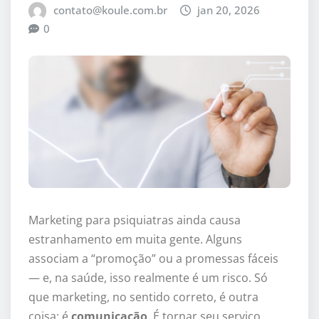
contato@koule.com.br
jan 20, 2026
0
Marketing para psiquiatras ainda causa
estranhamento em muita gente. Alguns
associam a “promoção” ou a promessas fáceis
— e, na saúde, isso realmente é um risco. Só
que marketing, no sentido correto, é outra
coisa: é
comunicação
. É tornar seu serviço