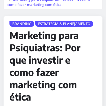
como fazer marketing com ética
BRANDING
ESTRATÉGIA & PLANEJAMENTO
Marketing para
Psiquiatras: Por
que investir e
como fazer
marketing com
ética