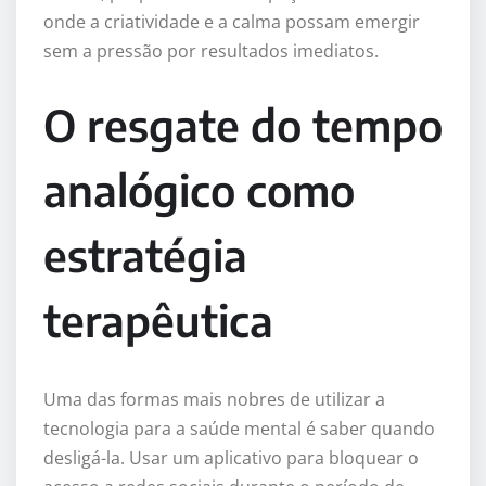
onde a criatividade e a calma possam emergir
sem a pressão por resultados imediatos.
O resgate do tempo
analógico como
estratégia
terapêutica
Uma das formas mais nobres de utilizar a
tecnologia para a saúde mental é saber quando
desligá-la. Usar um aplicativo para bloquear o