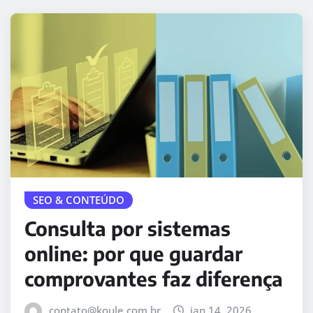
SEO & CONTEÚDO
Consulta por sistemas
online: por que guardar
comprovantes faz diferença
contato@koule.com.br
jan 14, 2026