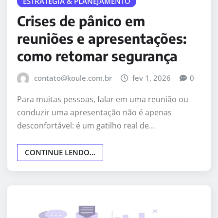
ESTRATÉGIA & PLANEJAMENTO
Crises de pânico em
reuniões e apresentações:
como retomar segurança
contato@koule.com.br
fev 1, 2026
0
Para muitas pessoas, falar em uma reunião ou
conduzir uma apresentação não é apenas
desconfortável: é um gatilho real de…
CONTINUE LENDO...