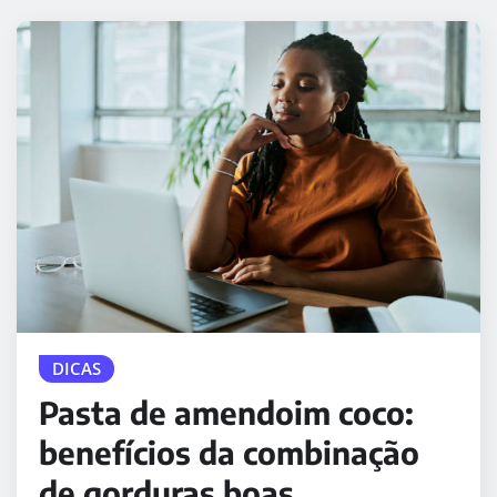
DICAS
Pasta de amendoim coco:
benefícios da combinação
de gorduras boas