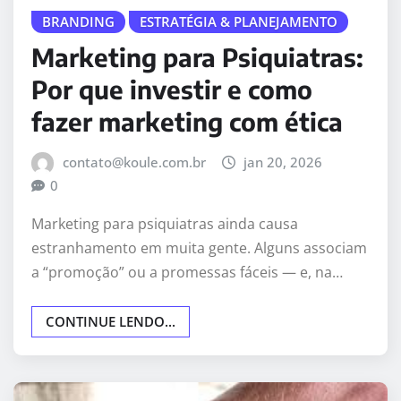
BRANDING
ESTRATÉGIA & PLANEJAMENTO
Marketing para Psiquiatras:
Por que investir e como
fazer marketing com ética
contato@koule.com.br
jan 20, 2026
0
Marketing para psiquiatras ainda causa
estranhamento em muita gente. Alguns associam
a “promoção” ou a promessas fáceis — e, na…
CONTINUE LENDO...