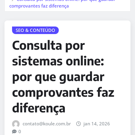
comprovantes faz diferença
SEO & CONTEÚDO
Consulta por
sistemas online:
por que guardar
comprovantes faz
diferença
contato@koule.com.br
jan 14, 2026
0