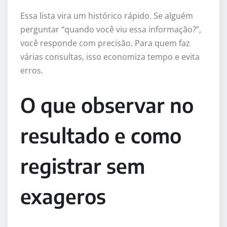
Essa lista vira um histórico rápido. Se alguém
perguntar “quando você viu essa informação?”,
você responde com precisão. Para quem faz
várias consultas, isso economiza tempo e evita
erros.
O que observar no
resultado e como
registrar sem
exageros