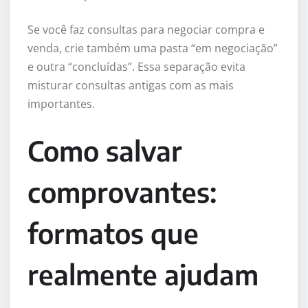
Se você faz consultas para negociar compra e
venda, crie também uma pasta “em negociação”
e outra “concluídas”. Essa separação evita
misturar consultas antigas com as mais
importantes.
Como salvar
comprovantes:
formatos que
realmente ajudam